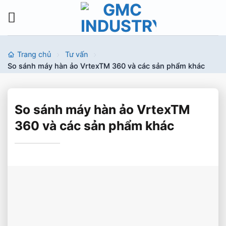
Bỏ
qua
nội
dung
Trang chủ
Tư vấn
So sánh máy hàn ảo VrtexTM 360 và các sản phẩm khác
So sánh máy hàn ảo VrtexTM
360 và các sản phẩm khác