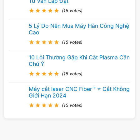
Tư Vấn Lắp Đặt
(15 votes)
5 Lý Do Nên Mua Máy Hàn Công Nghệ
Cao
(15 votes)
10 Lỗi Thường Gặp Khi Cắt Plasma Cần
Chú Ý
(15 votes)
Máy cắt laser CNC Fiber™ ⭐️ Cắt Không
Giới Hạn 2024
(15 votes)