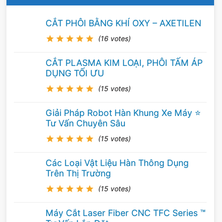
CẮT PHÔI BẰNG KHÍ OXY – AXETILEN
(16 votes)
CẮT PLASMA KIM LOẠI, PHÔI TẤM ÁP
DỤNG TỐI ƯU
(15 votes)
Giải Pháp Robot Hàn Khung Xe Máy ⭐️
Tư Vấn Chuyên Sâu
(15 votes)
Các Loại Vật Liệu Hàn Thông Dụng
Trên Thị Trường
(15 votes)
Máy Cắt Laser Fiber CNC TFC Series ™