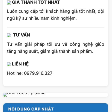
GIÁ THÀNH TỐT NHẤT
Đánh giá bài viết này
Luôn cung cấp tới khách hàng giá tốt nhất, đội
ngũ kỹ sư nhiều năm kinh nghiệm.
5
/ 5 sao (
15
lượt đánh giá)
TƯ VẤN
Tư vấn giải pháp tối ưu về công nghệ giúp
tăng năng suất, giảm giá thành sản phẩm.
LIÊN HỆ
Hotline: 0979.916.327
NỘI DUNG CẬP NHẬT