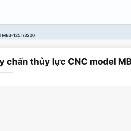
l MB3-125T/3200
y chấn thủy lực CNC model M