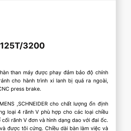
-125T/3200
i hàn than máy được phay đảm bảo độ chính
ánh cho hành trình xi lanh bị quá ra ngoài,
 CNC press brake.
SIMENS ,SCHNEIDER cho chất lượng ổn định
g loại 4 rãnh V phù hợp cho các loại chiều
 cối rãnh V đơn và hình dạng dao với đai ốc.
và được tôi cứng. Chiều dài bàn làm việc và