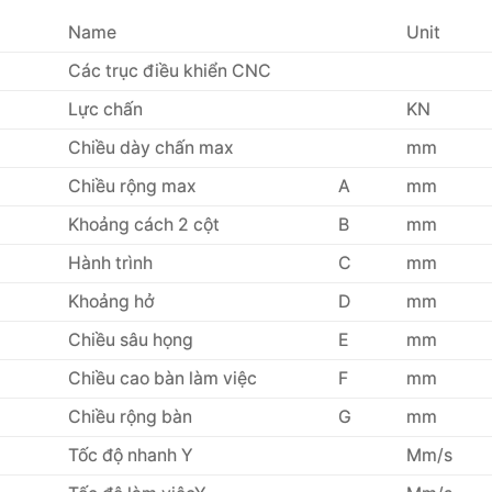
Name
Unit
Các trục điều khiển CNC
Lực chấn
KN
Chiều dày chấn max
mm
Chiều rộng max
A
mm
Khoảng cách 2 cột
B
mm
Hành trình
C
mm
Khoảng hở
D
mm
Chiều sâu họng
E
mm
Chiều cao bàn làm việc
F
mm
Chiều rộng bàn
G
mm
Tốc độ nhanh Y
Mm/s