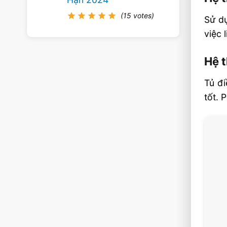
(15 votes)
Sử dụ
việc 
Hệ 
Tủ đi
tốt. 