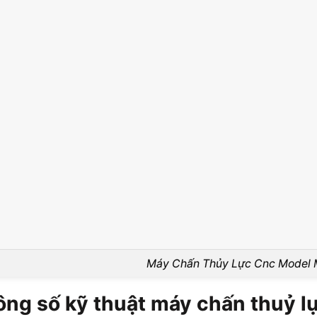
Máy Chấn Thủy Lực Cnc Model
ng số kỹ thuật máy chấn thuỷ l