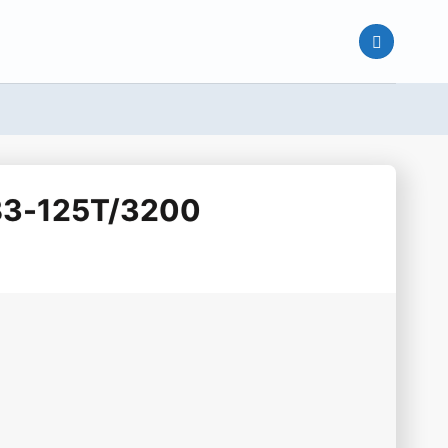
B3-125T/3200