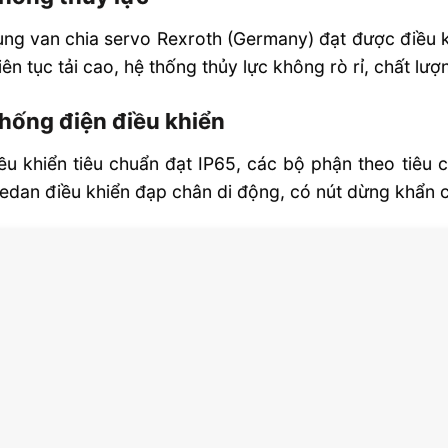
ng van chia servo Rexroth (Germany) đạt được điều 
liên tục tải cao, hệ thống thủy lực không rò rỉ, chất lượ
thống điện điều khiển
ều khiển tiêu chuẩn đạt IP65, các bộ phận theo tiêu 
Pedan điều khiển đạp chân di động, có nút dừng khẩn 