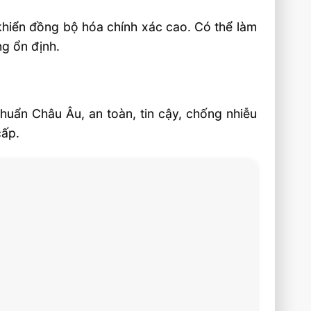
khiển đồng bộ hóa chính xác cao. Có thể làm
ng ổn định.
chuẩn Châu Âu, an toàn, tin cậy, chống nhiễu
cấp.