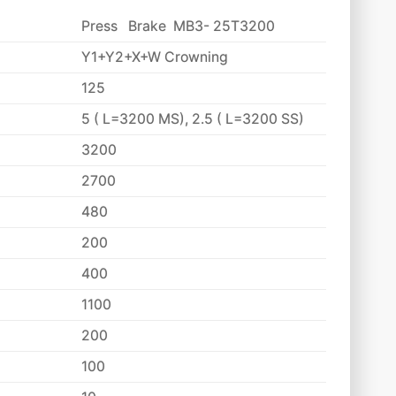
Press Brake MB3- 25T3200
Y1+Y2+X+W Crowning
125
5 ( L=3200 MS), 2.5 ( L=3200 SS)
3200
2700
480
200
400
1100
200
100