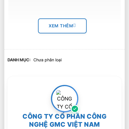
XEM THÊM
DANH MỤC
Chưa phân loại
Một trong những biện pháp hữu hiệu nhất để
loại bỏ phôi gia công
Phương pháp nào là tốt nhất?
CÔNG TY CỔ PHẦN CÔNG
NGHỆ GMC VIỆT NAM
Lựa chọn trung tâm gia công ngang