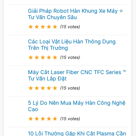
Giải Pháp Robot Hàn Khung Xe Máy ⭐️
Tư Vấn Chuyên Sâu
(15 votes)
Các Loại Vật Liệu Hàn Thông Dụng
Trên Thị Trường
(15 votes)
Máy Cắt Laser Fiber CNC TFC Series ™
Tư Vấn Lắp Đặt
Hộ thống cơ khí của đường nước làm mát
(15 votes)
xuyên tâm trục chính
5 Lý Do Nên Mua Máy Hàn Công Nghệ
Cao
(15 votes)
10 Lỗi Thường Gặp Khi Cắt Plasma Cần