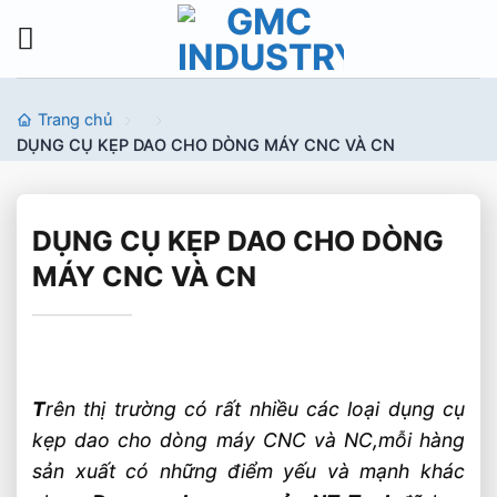
Bỏ
qua
nội
dung
Trang chủ
DỤNG CỤ KẸP DAO CHO DÒNG MÁY CNC VÀ CN
DỤNG CỤ KẸP DAO CHO DÒNG
MÁY CNC VÀ CN
T
rên thị trường có rất nhiều các loại dụng cụ
kẹp dao cho dòng máy CNC và NC,mỗi hàng
sản xuất có những điểm yếu và mạnh khác