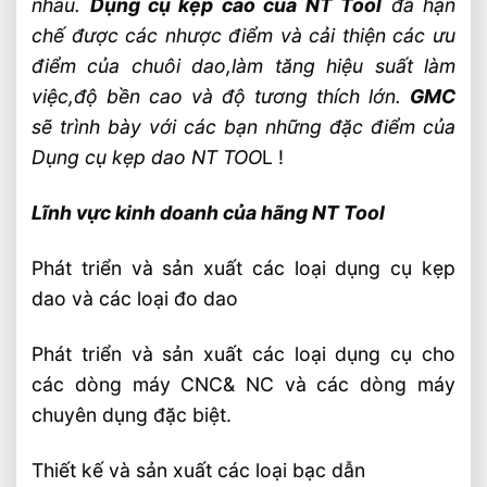
nhau.
Dụng cụ kẹp cao của NT Tool
đã hạn
chế được các nhược điểm và cải thiện các ưu
điểm của chuôi dao,làm tăng hiệu suất làm
việc,độ bền cao và độ tương thích lớn.
GMC
sẽ trình bày với các bạn những đặc điểm của
Dụng cụ kẹp dao NT TOO
L !
Lĩnh vực kinh doanh của hãng NT Tool
Phát triển và sản xuất các loại dụng cụ kẹp
dao và các loại đo dao
Phát triển và sản xuất các loại dụng cụ cho
các dòng máy CNC& NC và các dòng máy
chuyên dụng đặc biệt.
Thiết kế và sản xuất các loại bạc dẫn