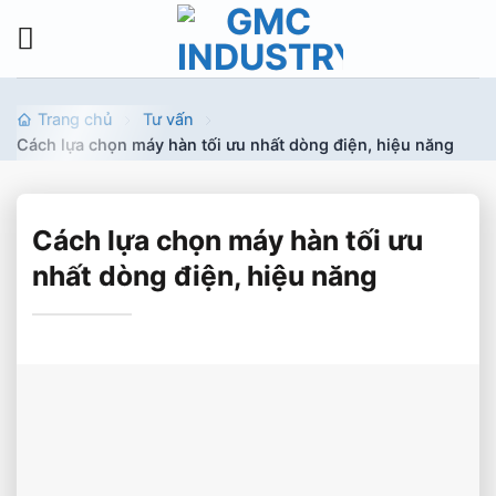
Bỏ
qua
nội
dung
Trang chủ
Tư vấn
Cách lựa chọn máy hàn tối ưu nhất dòng điện, hiệu năng
Cách lựa chọn máy hàn tối ưu
nhất dòng điện, hiệu năng