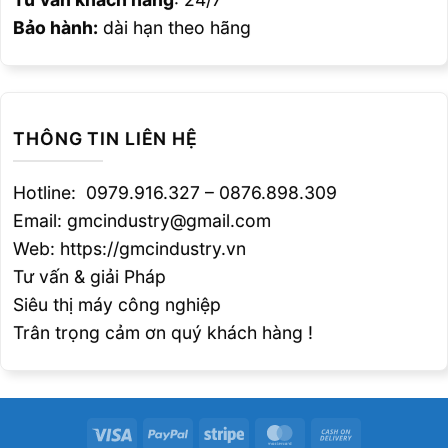
Bảo hành:
dài hạn theo hãng
THÔNG TIN LIÊN HỆ
Hotline: 0979.916.327 – 0876.898.309
Email: gmcindustry@gmail.com
Web: https://gmcindustry.vn
Tư vấn & giải Pháp
Siêu thị máy công nghiệp
Trân trọng cảm ơn quý khách hàng !
Visa
PayPal
Stripe
MasterCard
Cash