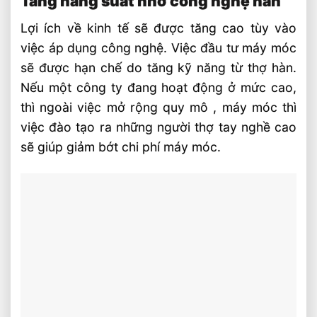
Tăng năng suất nhờ công nghệ hàn
Lợi ích về kinh tế sẽ được tăng cao tùy vào
việc áp dụng công nghệ. Việc đầu tư máy móc
sẽ được hạn chế do tăng kỹ năng từ thợ hàn.
Nếu một công ty đang hoạt động ở mức cao,
thì ngoài việc mở rộng quy mô , máy móc thì
việc đào tạo ra những người thợ tay nghề cao
sẽ giúp giảm bớt chi phí máy móc.