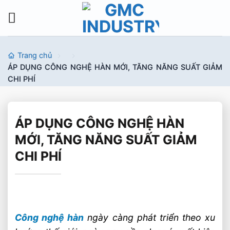
Bỏ
qua
nội
dung
Trang chủ
ÁP DỤNG CÔNG NGHỆ HÀN MỚI, TĂNG NĂNG SUẤT GIẢM
CHI PHÍ
ÁP DỤNG CÔNG NGHỆ HÀN
MỚI, TĂNG NĂNG SUẤT GIẢM
CHI PHÍ
Công nghệ hàn
ngày càng phát triển theo xu