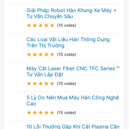
5
/ 5 sao (
15
lượt đánh giá)
Giải Pháp Robot Hàn Khung Xe Máy ⭐️
Tư Vấn Chuyên Sâu
(15 votes)
Các Loại Vật Liệu Hàn Thông Dụng
Trên Thị Trường
(15 votes)
Máy Cắt Laser Fiber CNC TFC Series ™
Tư Vấn Lắp Đặt
(15 votes)
5 Lý Do Nên Mua Máy Hàn Công Nghệ
Cao
(15 votes)
10 Lỗi Thường Gặp Khi Cắt Plasma Cần