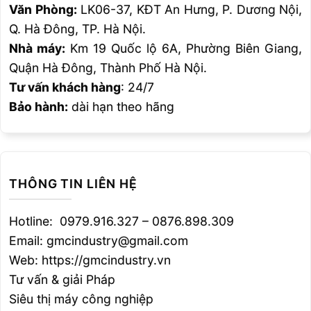
Văn Phòng:
LK06-37, KĐT An Hưng, P. Dương Nội,
Q. Hà Đông, TP. Hà Nội.
Nhà máy:
Km 19 Quốc lộ 6A, Phường Biên Giang,
Quận Hà Đông, Thành Phố Hà Nội.
Tư vấn khách hàng
: 24/7
Bảo hành:
dài hạn theo hãng
THÔNG TIN LIÊN HỆ
Hotline: 0979.916.327 – 0876.898.309
Email: gmcindustry@gmail.com
Web: https://gmcindustry.vn
Tư vấn & giải Pháp
Siêu thị máy công nghiệp