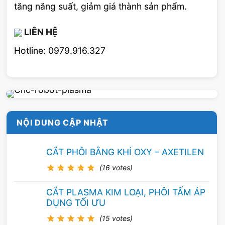
tăng năng suất, giảm giá thành sản phẩm.
LIÊN HỆ
Hotline: 0979.916.327
NỘI DUNG CẬP NHẬT
CẮT PHÔI BẰNG KHÍ OXY – AXETILEN
(16 votes)
CẮT PLASMA KIM LOẠI, PHÔI TẤM ÁP
Đánh giá bài viết này
DỤNG TỐI ƯU
(15 votes)