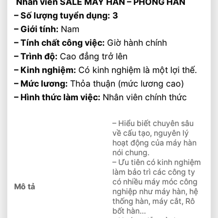
Nhân viên
SALE MÁY HÀN – PHÒNG HÀN
– Số lượng tuyển dụng:
3
– Giới tính:
Nam
– Tính chất công việc:
Giờ hành chính
– Trình độ:
Cao đẳng trở lên
– Kinh nghiệm:
Có kinh nghiệm là một lợi thế.
– Mức lương:
Thỏa thuận (mức lương cao)
– Hình thức làm việc:
Nhân viên chính thức
– Hiểu biết chuyên sâu
về cấu tạo, nguyên lý
hoạt động của máy hàn
nói chung.
– Ưu tiên có kinh nghiệm
làm bảo trì các công ty
có nhiều máy móc công
Mô tả
nghiệp như máy hàn, hệ
thống hàn, máy cắt, Rô
bốt hàn…