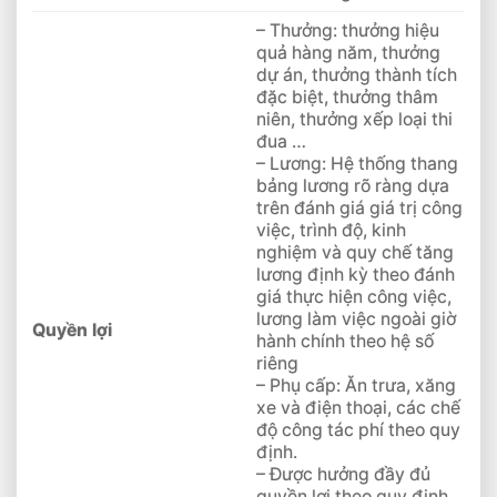
– Thưởng: thưởng hiệu
quả hàng năm, thưởng
dự án, thưởng thành tích
đặc biệt, thưởng thâm
niên, thưởng xếp loại thi
đua …
– Lương: Hệ thống thang
bảng lương rõ ràng dựa
trên đánh giá giá trị công
việc, trình độ, kinh
nghiệm và quy chế tăng
lương định kỳ theo đánh
giá thực hiện công việc,
lương làm việc ngoài giờ
Quyền lợi
hành chính theo hệ số
riêng
– Phụ cấp: Ăn trưa, xăng
xe và điện thoại, các chế
độ công tác phí theo quy
định.
– Được hưởng đầy đủ
quyền lợi theo quy định