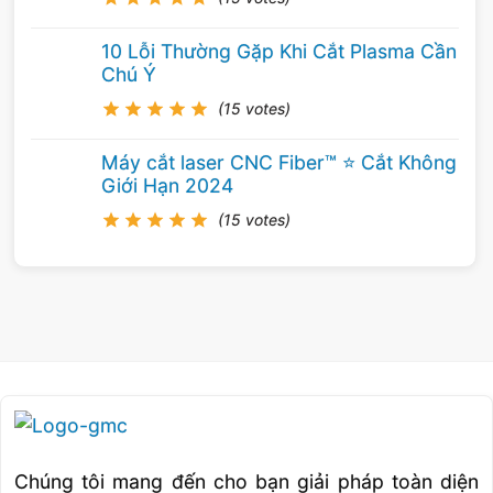
10 Lỗi Thường Gặp Khi Cắt Plasma Cần
Chú Ý
(15 votes)
Máy cắt laser CNC Fiber™ ⭐️ Cắt Không
Giới Hạn 2024
(15 votes)
Chúng tôi mang đến cho bạn giải pháp toàn diện