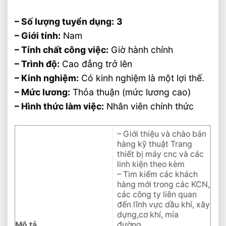
– Số lượng tuyển dụng:
3
– Giới tính:
Nam
– Tính chất công việc:
Giờ hành chính
– Trình độ:
Cao đẳng trở lên
– Kinh nghiệm:
Có kinh nghiệm là một lợi thế.
– Mức lương:
Thỏa thuận (mức lương cao)
– Hình thức làm việc:
Nhân viên chính thức
– Giới thiệu và chào bán
hàng kỹ thuật Trang
thiết bị máy cnc và các
linh kiện theo kèm
– Tim kiếm các khách
hàng mới trong các KCN,
các công ty liên quan
đến lĩnh vực dầu khí, xây
dựng,cơ khí, mía
Mô tả
đường…