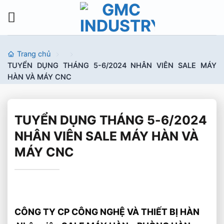
Bỏ
qua
nội
dung
Trang chủ
TUYỂN DỤNG THÁNG 5-6/2024 NHÂN VIÊN SALE MÁY
HÀN VÀ MÁY CNC
TUYỂN DỤNG THÁNG 5-6/2024
NHÂN VIÊN SALE MÁY HÀN VÀ
MÁY CNC
CÔNG TY CP CÔNG NGHỆ VÀ THIẾT BỊ HÀN