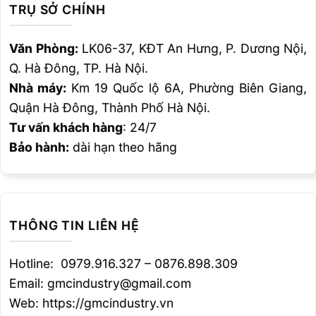
TRỤ SỞ CHÍNH
Văn Phòng:
LK06-37, KĐT An Hưng, P. Dương Nội,
Q. Hà Đông, TP. Hà Nội.
Nhà máy:
Km 19 Quốc lộ 6A, Phường Biên Giang,
Quận Hà Đông, Thành Phố Hà Nội.
Tư vấn khách hàng
: 24/7
Bảo hành:
dài hạn theo hãng
THÔNG TIN LIÊN HỆ
Hotline: 0979.916.327 – 0876.898.309
Email: gmcindustry@gmail.com
Web: https://gmcindustry.vn