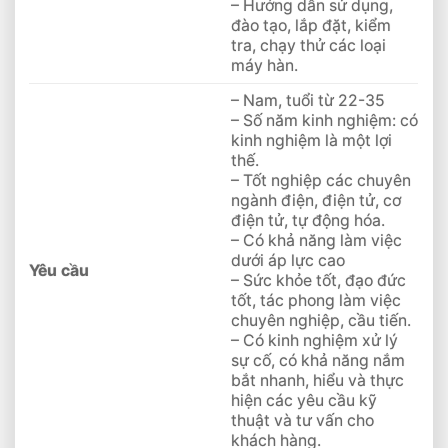
– Hướng dẫn sử dụng,
đào tạo, lắp đặt, kiểm
tra, chạy thử các loại
máy hàn.
– Nam, tuổi từ 22-35
– Số năm kinh nghiệm: có
kinh nghiệm là một lợi
thế.
– Tốt nghiệp các chuyên
ngành điện, điện tử, cơ
điện tử, tự động hóa.
– Có khả năng làm việc
dưới áp lực cao
Yêu cầu
– Sức khỏe tốt, đạo đức
tốt, tác phong làm việc
chuyên nghiệp, cầu tiến.
– Có kinh nghiệm xử lý
sự cố, có khả năng nắm
bắt nhanh, hiểu và thực
hiện các yêu cầu kỹ
thuật và tư vấn cho
khách hàng.