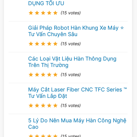
DỤNG TỐI ƯU
(15 votes)
Giải Pháp Robot Hàn Khung Xe Máy ⭐️
Tư Vấn Chuyên Sâu
(15 votes)
Các Loại Vật Liệu Hàn Thông Dụng
Trên Thị Trường
(15 votes)
Máy Cắt Laser Fiber CNC TFC Series ™
Tư Vấn Lắp Đặt
(15 votes)
5 Lý Do Nên Mua Máy Hàn Công Nghệ
Cao
(15 votes)