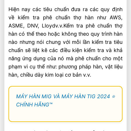
Hiện nay các tiêu chuẩn đưa ra các quy định
về kiểm tra phê chuẩn thợ hàn như AWS,
ASME, DNV, Lloydv.v.Kểm tra phê chuẩn thợ
hàn có thể theo hoặc không theo quy trình hàn
nào nhưng nói chung với mỗi lần kiểm tra tiêu
chuẩn sẽ liệt kê các điều kiện kiểm tra và khả
năng ứng dụng của nó mà phê chuẩn cho một
phạm vi cụ thể như: phương pháp hàn, vật liệu
hàn, chiều dày kim loại cơ bản v.v.
MÁY HÀN MIG VÀ MÁY HÀN TIG 2024 ⭐️
CHÍNH HÃNG™