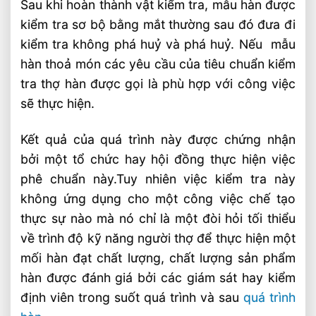
Sau khi hoàn thành vật kiểm tra, mẫu hàn được
kiểm tra sơ bộ bằng mắt thường sau đó đưa đi
kiểm tra không phá huỷ và phá huỷ. Nếu mẫu
hàn thoả món các yêu cầu của tiêu chuẩn kiểm
tra thợ hàn được gọi là phù hợp với công việc
sẽ thực hiện.
Kết quả của quá trình này được chứng nhận
bởi một tổ chức hay hội đồng thực hiện việc
phê chuẩn này.Tuy nhiên việc kiểm tra này
không ứng dụng cho một công việc chế tạo
thực sự nào mà nó chỉ là một đòi hỏi tối thiểu
về trình độ kỹ năng người thợ để thực hiện một
mối hàn đạt chất lượng, chất lượng sản phẩm
hàn được đánh giá bởi các giám sát hay kiểm
định viên trong suốt quá trình và sau
quá trình