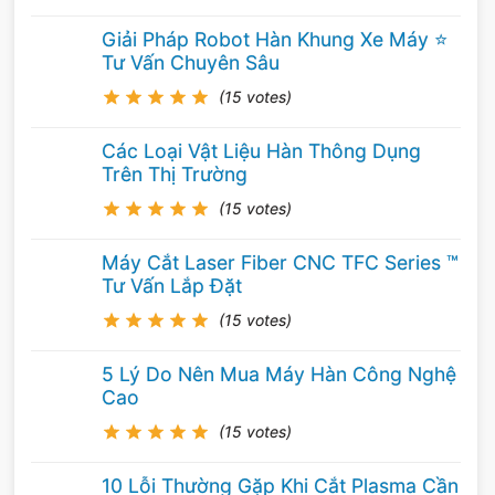
Giải Pháp Robot Hàn Khung Xe Máy ⭐️
Tư Vấn Chuyên Sâu
(15 votes)
Các Loại Vật Liệu Hàn Thông Dụng
Trên Thị Trường
(15 votes)
Máy Cắt Laser Fiber CNC TFC Series ™
Tư Vấn Lắp Đặt
(15 votes)
5 Lý Do Nên Mua Máy Hàn Công Nghệ
Cao
(15 votes)
10 Lỗi Thường Gặp Khi Cắt Plasma Cần