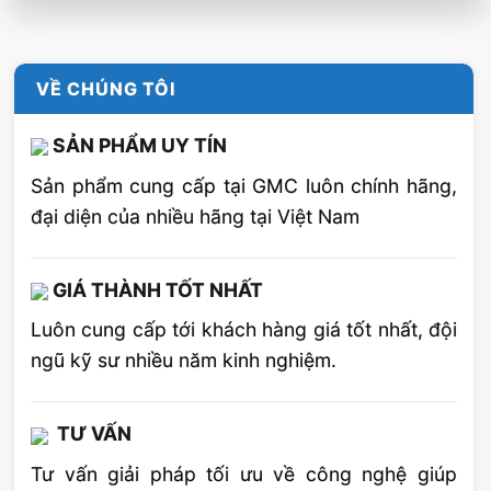
VỀ CHÚNG TÔI
SẢN PHẨM UY TÍN
Sản phẩm cung cấp tại GMC luôn chính hãng,
đại diện của nhiều hãng tại Việt Nam
GIÁ THÀNH TỐT NHẤT
Luôn cung cấp tới khách hàng giá tốt nhất, đội
ngũ kỹ sư nhiều năm kinh nghiệm.
TƯ VẤN
Tư vấn giải pháp tối ưu về công nghệ giúp
Vị trí hàn mà thợ hàn được phê