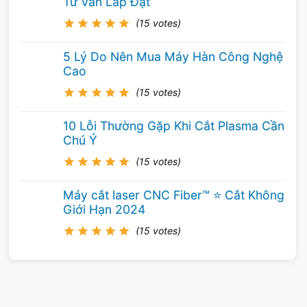
Tư Vấn Lắp Đặt
(15 votes)
5 Lý Do Nên Mua Máy Hàn Công Nghệ
Cao
(15 votes)
10 Lỗi Thường Gặp Khi Cắt Plasma Cần
Chú Ý
(15 votes)
Máy cắt laser CNC Fiber™ ⭐️ Cắt Không
Giới Hạn 2024
(15 votes)