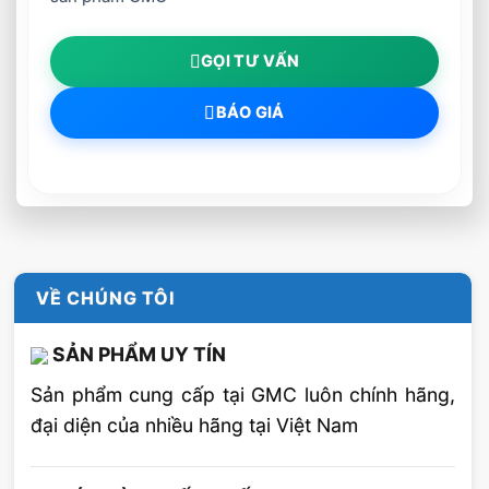
GỌI TƯ VẤN
BÁO GIÁ
VỀ CHÚNG TÔI
SẢN PHẨM UY TÍN
Sản phẩm cung cấp tại GMC luôn chính hãng,
đại diện của nhiều hãng tại Việt Nam