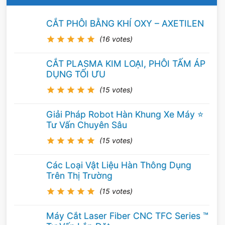
CẮT PHÔI BẰNG KHÍ OXY – AXETILEN
(16 votes)
CẮT PLASMA KIM LOẠI, PHÔI TẤM ÁP
DỤNG TỐI ƯU
(15 votes)
Giải Pháp Robot Hàn Khung Xe Máy ⭐️
Tư Vấn Chuyên Sâu
(15 votes)
Các Loại Vật Liệu Hàn Thông Dụng
Trên Thị Trường
(15 votes)
Máy Cắt Laser Fiber CNC TFC Series ™