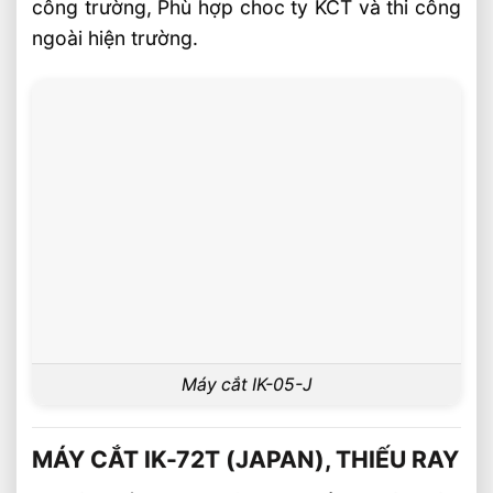
công trường, Phù hợp choc ty KCT và thi công
ngoài hiện trường.
Máy cắt IK-05-J
MÁY CẮT IK-72T (JAPAN), THIẾU RAY