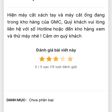
Hiện máy cắt xách tay và máy cắt ống đang
trong kho hàng của GMC, Quý khách vui lòng
liên hệ với số Hotline hoặc đến kho hàng xem
và thử máy nhé ! Cảm ơn quý khách
Đánh giá bài viết này
5
/ 5 sao (
15
lượt đánh giá)
DANH MỤC
Chưa phân loại