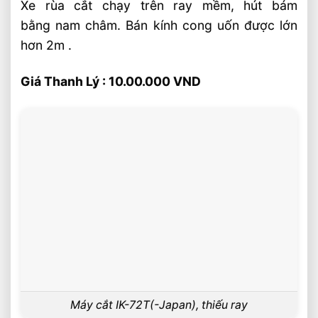
Xe rùa cắt chạy trên ray mềm, hút bám
bằng nam châm. Bán kính cong uốn được lớn
hơn 2m .
Giá Thanh Lý : 10.00.000 VND
Máy cắt IK-72T(-Japan), thiếu ray