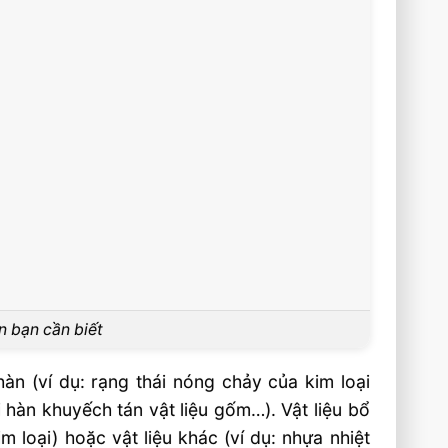
n bạn cần biết
 hàn (ví dụ: rạng thái nóng chảy của kim loại
 hàn khuyếch tán vật liệu gốm…). Vật liệu bổ
m loại) hoặc vật liệu khác (ví dụ: nhựa nhiệt