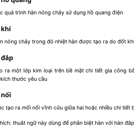
c quá trình hàn nóng chảy sử dụng hồ quang điện
 khí
n nóng chảy trong đó nhiệt hàn được tạo ra do đốt kh
 đắp
o ra một lớp kim loại trên bề mặt chi tiết gia công
kích thước yêu cầu
 nối
ệc tạo ra mối nối vĩnh cửu giữa hai hoặc nhiều chi ti
thích: thuât ngữ này dùng để phân biệt hàn với hàn đắp