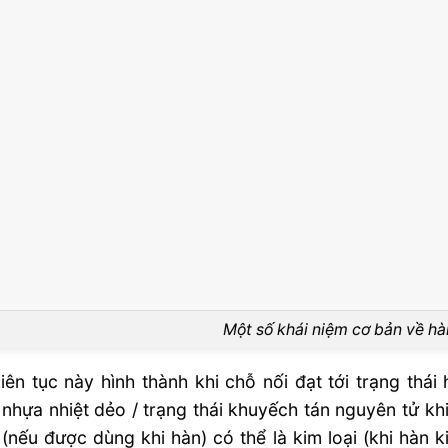
Một số khái niệm cơ bản về hà
liên tục này hình thành khi chỗ nối đạt tới trạng thái
nhựa nhiệt dẻo / trạng thái khuyếch tán nguyên tử khi
(nếu được dùng khi hàn) có thể là kim loại (khi hàn ki