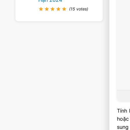
(15 votes)
Tính 
hoặc 
sung 