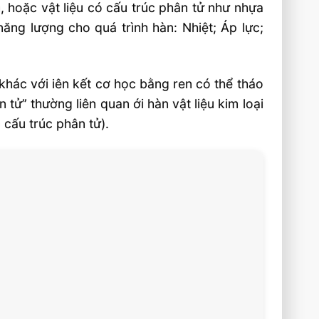
ốm, hoặc vật liệu có cấu trúc phân tử như nhựa
ăng lượng cho quá trình hàn: Nhiệt; Áp lực;
khác với iên kết cơ học bằng ren có thể tháo
n tử” thường liên quan ới hàn vật liệu kim loại
 cấu trúc phân tử).