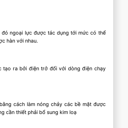
g đó ngoại lực được tác dụng tới mức có thể
ợc hàn với nhau.
 tạo ra bởi điện trở đối với dòng điện chạy
, bằng cách làm nóng chảy các bề mặt được
g cần thiết phải bổ sung kim loạ