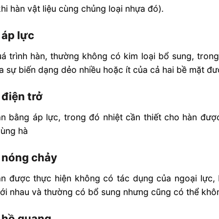
hi hàn vật liệu cùng chủng loại nhựa đó).
 áp lực
á trình hàn, thường không có kim loại bổ sung, tron
a sự biến dạng dẻo nhiều hoặc ít của cả hai bề mặt đư
điện trở
n bằng áp lực, trong đó nhiệt cần thiết cho hàn được
vùng hà
 nóng chảy
àn được thực hiện không có tác dụng của ngoại lực
ới nhau và thường có bổ sung nhưng cũng có thể khôn
 hồ quang