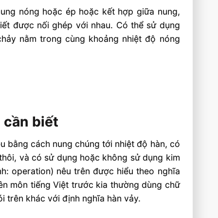
 nung nóng hoặc ép hoặc kết hợp giữa nung,
tiết được nối ghép với nhau. Có thể sử dụng
chảy nằm trong cùng khoảng nhiệt độ nóng
 cần biết
liệu bằng cách nung chúng tới nhiệt độ hàn, có
thôi, và có sử dụng hoặc không sử dụng kim
nh: operation) nêu trên được hiểu theo nghĩa
yên môn tiếng Việt trước kia thường dùng chữ
i trên khác với định nghĩa hàn vảy.