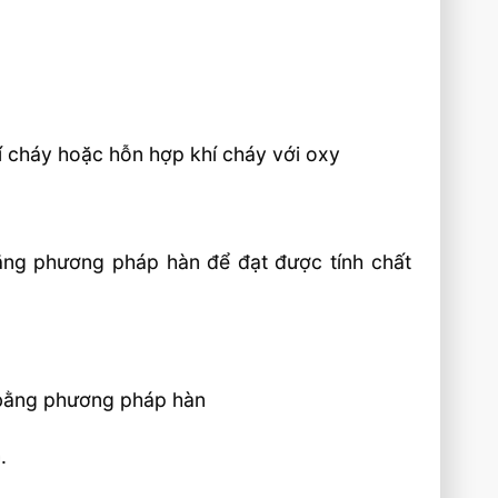
í cháy hoặc hỗn hợp khí cháy với oxy
 bằng phương pháp hàn để đạt được tính chất
ết bằng phương pháp hàn
.