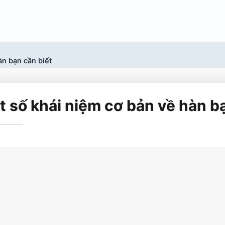
àn bạn cần biết
t số khái niệm cơ bản về hàn b