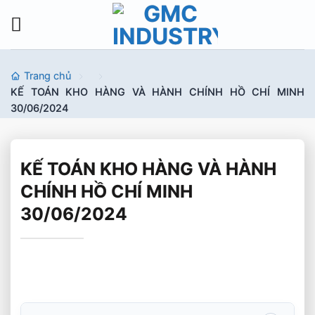
Bỏ
qua
nội
dung
Trang chủ
KẾ TOÁN KHO HÀNG VÀ HÀNH CHÍNH HỒ CHÍ MINH
30/06/2024
KẾ TOÁN KHO HÀNG VÀ HÀNH
CHÍNH HỒ CHÍ MINH
30/06/2024