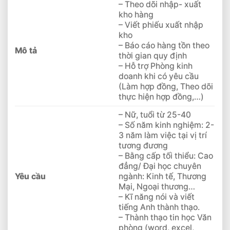
– Theo dõi nhập- xuất
kho hàng
– Viết phiếu xuất nhập
kho
– Báo cáo hàng tồn theo
Mô tả
thời gian quy định
– Hỗ trợ Phòng kinh
doanh khi có yêu cầu
(Làm hợp đồng, Theo dõi
thực hiện hợp đồng,…)
– Nữ, tuổi từ 25-40
– Số năm kinh nghiệm: 2-
3 năm làm việc tại vị trí
tương đương
– Bằng cấp tối thiểu: Cao
đẳng/ Đại học chuyên
Yêu cầu
ngành: Kinh tế, Thương
Mại, Ngoại thương…
– Kĩ năng nói và viết
tiếng Anh thành thạo.
– Thành thạo tin học Văn
phòng (word, excel,