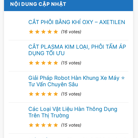
NỘI DUNG CẬP NHẬT
CẮT PHÔI BẰNG KHÍ OXY – AXETILEN
(16 votes)
CẮT PLASMA KIM LOẠI, PHÔI TẤM ÁP
DỤNG TỐI ƯU
(15 votes)
Giải Pháp Robot Hàn Khung Xe Máy ⭐️
Tư Vấn Chuyên Sâu
(15 votes)
Các Loại Vật Liệu Hàn Thông Dụng
Trên Thị Trường
(15 votes)