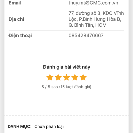
Email
thuy.mt@GMC.com.vn
77, đường số 8, KDC Vĩnh
Địa chỉ
Lộc, P.Bình Hưng Hòa B,
Q. Bình Tân, HCM
Điện thoại
085428476667
Đánh giá bài viết này
5
/ 5 sao (
15
lượt đánh giá)
DANH MỤC
Chưa phân loại