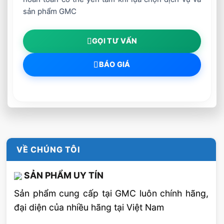
sản phẩm GMC
GỌI TƯ VẤN
BÁO GIÁ
VỀ CHÚNG TÔI
SẢN PHẨM UY TÍN
Sản phẩm cung cấp tại GMC luôn chính hãng,
đại diện của nhiều hãng tại Việt Nam