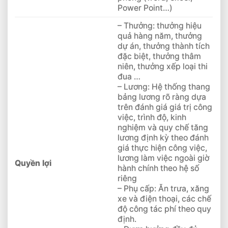
Power Point…)
– Thưởng: thưởng hiệu
quả hàng năm, thưởng
dự án, thưởng thành tích
đặc biệt, thưởng thâm
niên, thưởng xếp loại thi
đua …
– Lương: Hệ thống thang
bảng lương rõ ràng dựa
trên đánh giá giá trị công
việc, trình độ, kinh
nghiệm và quy chế tăng
lương định kỳ theo đánh
giá thực hiện công việc,
lương làm việc ngoài giờ
Quyền lợi
hành chính theo hệ số
riêng
– Phụ cấp: Ăn trưa, xăng
xe và điện thoại, các chế
độ công tác phí theo quy
định.