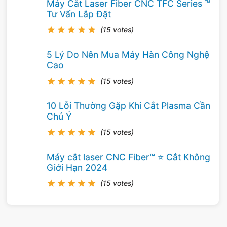
Máy Cắt Laser Fiber CNC TFC Series ™
Tư Vấn Lắp Đặt
(15 votes)
5 Lý Do Nên Mua Máy Hàn Công Nghệ
Cao
(15 votes)
10 Lỗi Thường Gặp Khi Cắt Plasma Cần
Chú Ý
(15 votes)
Máy cắt laser CNC Fiber™ ⭐️ Cắt Không
Giới Hạn 2024
(15 votes)