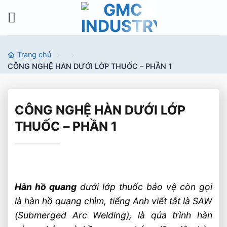
Bỏ
qua
nội
dung
Trang chủ
CÔNG NGHỆ HÀN DƯỚI LỚP THUỐC – PHẦN 1
CÔNG NGHỆ HÀN DƯỚI LỚP
THUỐC – PHẦN 1
Hàn hồ quang
dưới lớp thuốc bảo vệ còn gọi
là hàn hồ quang chìm, tiếng Anh viết tắt là SAW
(Submerged Arc Welding), là qúa trình hàn