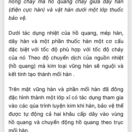
nóng chảy mà hồ quang cháy giữa dây hàn
(điện cực hàn) và vật hàn dưới một lớp thuốc
bảo vệ.
Dưới tác dụng nhiệt của hồ quang, mép hàn,
dây hàn và một phần thuốc hàn một cơ cấu
đặc biệt với tốc độ phù hợp với tốc độ cháy
của nó Theo độ chuyển dịch của nguồn nhiệt
(hồ quang) mà kim loại vũng hàn sẽ nguội và
kết tinh tạo thành mối hàn .
Trên mặt vũng hàn và phần mối hàn đã đông
đặc hình thành một lớp xỉ có tác dụng tham gia
vào các qúa trình luyện kim khi hàn, bảo vệ thể
được tự động cả hai khâu cấp dây vào vùng
hồ quang và chuyển động hồ quang theo trục
mối hàn.