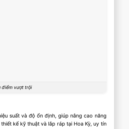
điểm vượt trội
iệu suất và độ ổn định, giúp nâng cao năng
iết kế kỹ thuật và lắp ráp tại Hoa Kỳ, uy tín