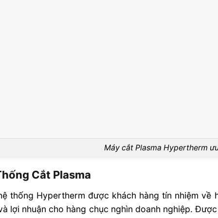
Máy cắt Plasma Hypertherm ưu 
Thống Cắt Plasma
hệ thống Hypertherm được khách hàng tín nhiệm về h
và lợi nhuận cho hàng chục nghìn doanh nghiệp. Được th