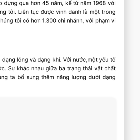
ạo dựng qua hơn 45 năm, kể từ năm 1968 với
g tôi. Liên tục được vinh danh là một trong
chúng tôi có hơn 1.300 chi nhánh, với phạm vi
n, dạng lỏng và dạng khí. Với nước,một yếu tố
ớc. Sự khác nhau giữa ba trạng thái vật chất
úng ta bổ sung thêm năng lượng dưới dạng