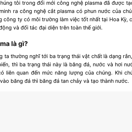
chúng tôi trong đổi mới công nghệ plasma đã được t
minh ra công nghệ cắt plasma có phun nước của chún
 công ty có môi trường làm việc tốt nhất tại Hoa Kỳ, 
động và đối tác đại diện trên toàn thế giới.
ma là gì?
 ta thường nghĩ tới ba trạng thái vật chất là dạng rắ
iến, thì ba trạng thái này là băng đá, nước và hơi nư
có liên quan đến mức năng lượng của chúng. Khi ch
 vào băng đá thì băng đá tan chảy và tạo thành nước.