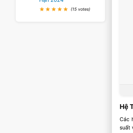
(15 votes)
Hệ 
Các 
suất 