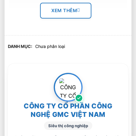
XEM THÊM
DANH MỤC
Chưa phân loại
Anh em chi nhánh Hải Phòng
CÔNG TY CỔ PHẦN CÔNG
NGHỆ GMC VIỆT NAM
Siêu thị công nghiệp