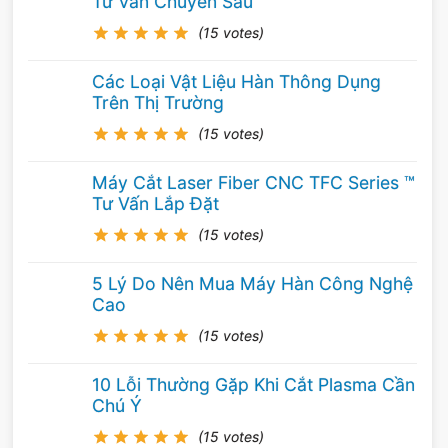
Tư Vấn Chuyên Sâu
(15 votes)
Các Loại Vật Liệu Hàn Thông Dụng
Trên Thị Trường
(15 votes)
Máy Cắt Laser Fiber CNC TFC Series ™
Tư Vấn Lắp Đặt
(15 votes)
5 Lý Do Nên Mua Máy Hàn Công Nghệ
Cao
(15 votes)
10 Lỗi Thường Gặp Khi Cắt Plasma Cần
Chú Ý
(15 votes)