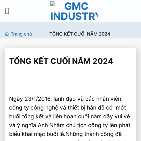
Bỏ
qua
nội
dung
Trang chủ
TỔNG KẾT CUỐI NĂM 2024
TỔNG KẾT CUỐI NĂM 2024
Ngày 23/1/2016, lãnh đạo và các nhân viên
công ty công nghệ và thiết bị hàn đã có một
buổi tổng kết và liên hoan cuối năm đầy vui vẻ
và ý nghĩa.Anh Nhâm chủ tịch công ty lên phát
biểu khai mạc buổi lễ.Những thành công đã