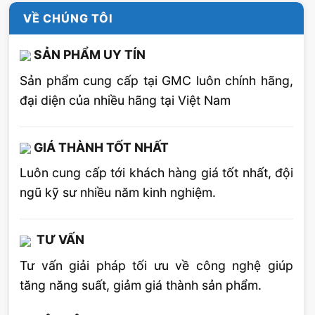
VỀ CHÚNG TÔI
Đánh giá bài viết này
SẢN PHẨM UY TÍN
5
/ 5 sao (
15
lượt đánh giá)
Sản phẩm cung cấp tại GMC luôn chính hãng,
đại diện của nhiều hãng tại Việt Nam
GIÁ THÀNH TỐT NHẤT
Luôn cung cấp tới khách hàng giá tốt nhất, đội
ngũ kỹ sư nhiều năm kinh nghiệm.
TƯ VẤN
Tư vấn giải pháp tối ưu về công nghệ giúp
tăng năng suất, giảm giá thành sản phẩm.