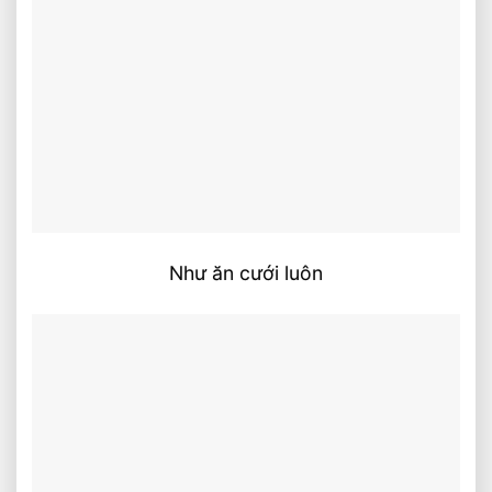
Như ăn cưới luôn