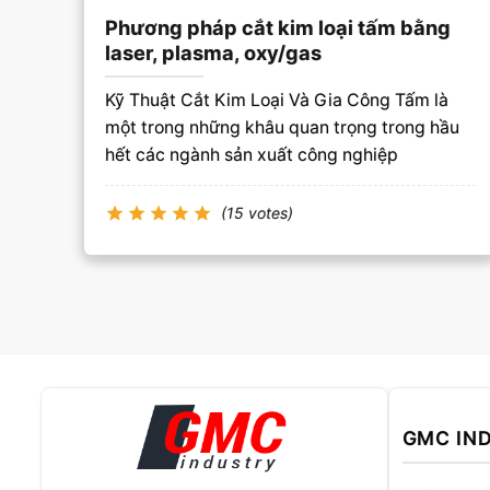
Phương pháp cắt kim loại tấm bằng
laser, plasma, oxy/gas
Kỹ Thuật Cắt Kim Loại Và Gia Công Tấm là
một trong những khâu quan trọng trong hầu
hết các ngành sản xuất công nghiệp
(15 votes)
GMC IN