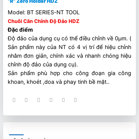
“R” Zero Holder HDZ
Model: BT SERIES-NT TOOL
Chuôi Căn Chỉnh Độ Đảo HDZ
Đặc điểm
Độ đảo của dụng cụ có thể điều chỉnh về 0µm. (
Sản phẩm này của NT có 4 vị trí để hiệu chỉnh
nhằm đơn giản, chính xác và nhanh chóng hiệu
chỉnh độ đảo của dụng cụ).
Sản phẩm phù hợp cho công đoạn gia công
khoan, khoét ,doa và phay tinh bề mặt..