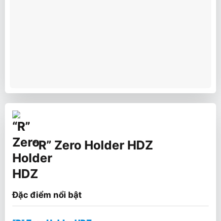
“R” Zero Holder HDZ
Đặc điểm nổi bật