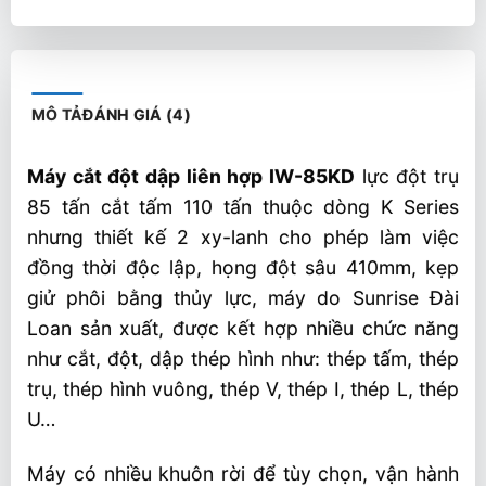
MÔ TẢ
ĐÁNH GIÁ (4)
Máy cắt đột dập liên hợp IW-85KD
lực đột trụ
85 tấn cắt tấm 110 tấn thuộc dòng K Series
nhưng thiết kế 2 xy-lanh cho phép làm việc
đồng thời độc lập, họng đột sâu 410mm, kẹp
giử phôi bằng thủy lực, máy do Sunrise Đài
Loan sản xuất, được kết hợp nhiều chức năng
như cắt, đột, dập thép hình như: thép tấm, thép
trụ, thép hình vuông, thép V, thép I, thép L, thép
U…
Máy có nhiều khuôn rời để tùy chọn, vận hành