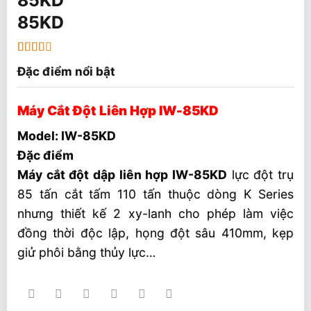
85KD
2.5
4
Đặc điểm nổi bật
trên 5
dựa
trên
đánh
Máy Cắt Đột Liên Hợp IW-85KD
giá
Model: IW-85KD
Đặc điểm
Máy cắt đột dập liên hợp IW-85KD
lực đột trụ
85 tấn cắt tấm 110 tấn thuộc dòng K Series
nhưng thiết kế 2 xy-lanh cho phép làm việc
đồng thời độc lập, họng đột sâu 410mm, kẹp
giử phôi bằng thủy lực…