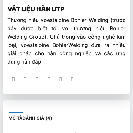
trên
VẬT LIỆU HÀN UTP
đánh
giá
Thương hiệu voestalpine Bohler Welding (trước
đây được biết tới với thương hiệu Bohler
Welding Group). Chú trọng vào công nghệ kim
loại, voestalpine BohlerWelding đưa ra nhiều
giải pháp cho hàn công nghiệp và các ứng
dụng hàn đắp.
MÔ TẢ
ĐÁNH GIÁ (4)