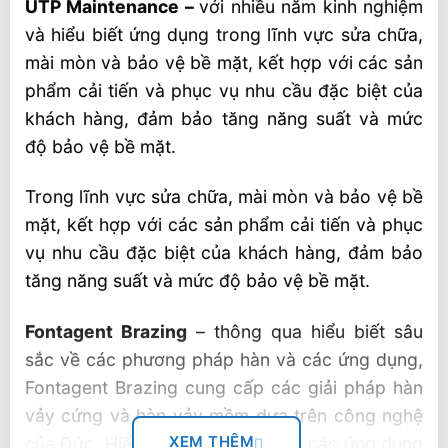
UTP Maintenance –
với nhiều năm kinh nghiệm
và hiểu biết ứng dụng trong lĩnh vực sửa chữa,
mài mòn và bảo vệ bề mặt, kết hợp với các sản
phẩm cải tiến và phục vụ nhu cầu đặc biệt của
khách hàng, đảm bảo tăng năng suất và mức
độ bảo vệ bề mặt.
Trong lĩnh vực sửa chữa, mài mòn và bảo vệ bề
mặt, kết hợp với các sản phẩm cải tiến và phục
vụ nhu cầu đặc biệt của khách hàng, đảm bảo
tăng năng suất và mức độ bảo vệ bề mặt.
Fontagent Brazing
– thông qua hiểu biết sâu
sắc về các phương pháp hàn và các ứng dụng,
Fontagent Brazing cung cấp các giải pháp hàn
vảy cứng và hàn vảy mềm dựa trên công nghệ
XEM THÊM
của Đức. Hiểu biết chuyên sâu về các ứng dụng