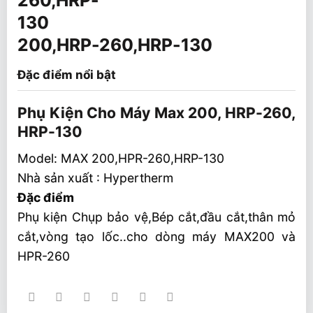
200,HRP-260,HRP-130
Đặc điểm nổi bật
Phụ Kiện Cho Máy Max 200, HRP-260,
HRP-130
Model: MAX 200,HPR-260,HRP-130
Nhà sản xuất : Hypertherm
Đặc điểm
Phụ kiện Chụp bảo vệ,Bép cắt,đầu cắt,thân mỏ
cắt,vòng tạo lốc..cho dòng máy MAX200 và
HPR-260