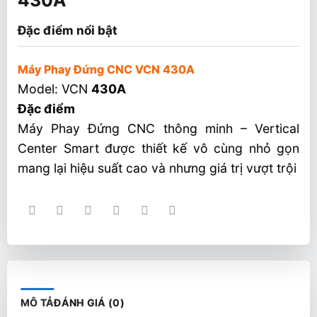
Đặc điểm nổi bật
Máy Phay Đứng CNC VCN 430A
Model: VCN
430A
Đặc điểm
Máy Phay Đứng CNC thông minh – Vertical
Center Smart được thiết kế vô cùng nhỏ gọn
mang lại hiệu suất cao và nhưng giá trị vượt trội
MÔ TẢ
ĐÁNH GIÁ (0)