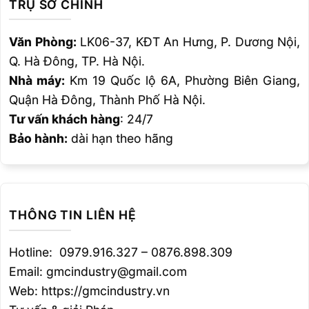
TRỤ SỞ CHÍNH
Văn Phòng:
LK06-37, KĐT An Hưng, P. Dương Nội,
Q. Hà Đông, TP. Hà Nội.
Nhà máy:
Km 19 Quốc lộ 6A, Phường Biên Giang,
Quận Hà Đông, Thành Phố Hà Nội.
Tư vấn khách hàng
: 24/7
Bảo hành:
dài hạn theo hãng
THÔNG TIN LIÊN HỆ
Hotline: 0979.916.327 – 0876.898.309
Email: gmcindustry@gmail.com
Web: https://gmcindustry.vn