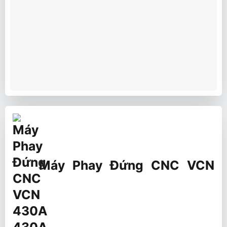
Máy Phay Đứng CNC VCN
430A