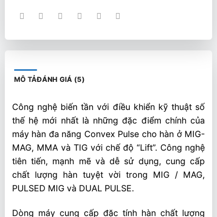
MÔ TẢ
ĐÁNH GIÁ (5)
Công nghệ biến tần với điều khiển kỹ thuật số
thế hệ mới nhất là những đặc điểm chính của
máy hàn đa năng Convex Pulse cho hàn ở MIG-
MAG, MMA và TIG với chế độ “Lift”. Công nghệ
tiên tiến, mạnh mẽ và dễ sử dụng, cung cấp
chất lượng hàn tuyệt vời trong MIG / MAG,
PULSED MIG và DUAL PULSE.
Dòng máy cung cấp đặc tính hàn chất lượng