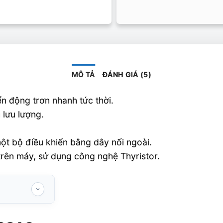
MÔ TẢ
ĐÁNH GIÁ (5)
ển động trơn nhanh tức thời.
 lưu lượng.
một bộ điều khiển bằng dây nối ngoài.
 trên máy, sử dụng công nghệ Thyristor.