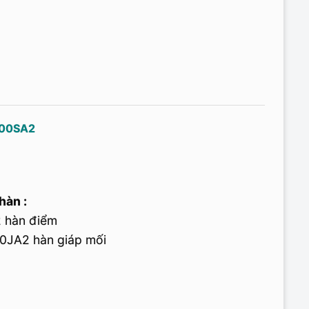
500SA2
hàn :
 hàn điểm
0JA2 hàn giáp mối