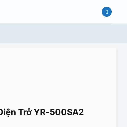
Điện Trở YR-500SA2