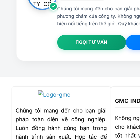
Chúng tôi mang đến cho bạn giải phá
phương châm của công ty. Không ngừ
hiệu nổi tiếng trên thế giới. Quý kh
GỌI TƯ VẤN
GMC IN
Chúng tôi mang đến cho bạn giải
Không ng
pháp toàn diện về công nghiệp.
cho khác
Luôn đồng hành cùng bạn trong
tốt nhất 
hành trình sản xuất. Hợp tác để