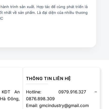
nh trình sản xuất. Hợp tác để cùng phát triển là
t nhất về sản phẩm. Là đại diện của nhiều thương
MC
THÔNG TIN LIÊN HỆ
 KĐT An
Hotline: 0979.916.327 –
 Hà Đông,
0876.898.309
Email: gmcindustry@gmail.com