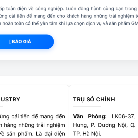
p toàn diện về công nghiệp. Luôn đồng hành cùng bạn trong hà
ng cải tiến để mang đến cho khách hàng những trải nghiệm tố
ách hoàn toàn có thể yên tâm khi lựa chọn dịch vụ và sản phẩm G
BÁO GIÁ
DUSTRY
TRỤ SỞ CHÍNH
ừng cải tiến để mang đến
Văn Phòng:
LK06-37,
h hàng những trải nghiệm
Hưng, P. Dương Nội, Q.
về sản phẩm. Là đại diện
TP. Hà Nội.