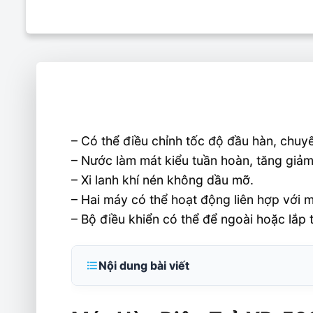
– Có thể điều chỉnh tốc độ đầu hàn, chuy
– Nước làm mát kiểu tuần hoàn, tăng giảm
– Xi lanh khí nén không dầu mỡ.
– Hai máy có thể hoạt động liên hợp với 
– Bộ điều khiển có thể để ngoài hoặc lắp
Nội dung bài viết
Máy Hàn Điện Trở YR-500SA2