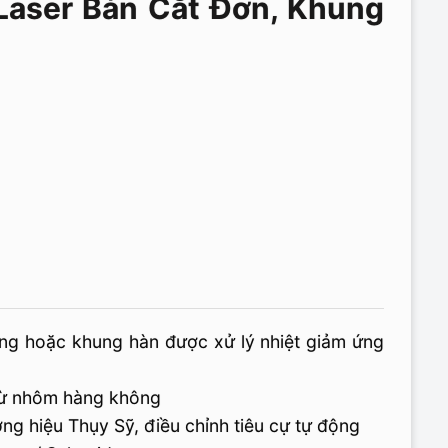
Laser Bàn Cắt Đơn, Khung
ng hoặc khung hàn được xử lý nhiệt giảm ứng
từ nhôm hàng không
ng hiệu Thụy Sỹ, điều chỉnh tiêu cự tự động