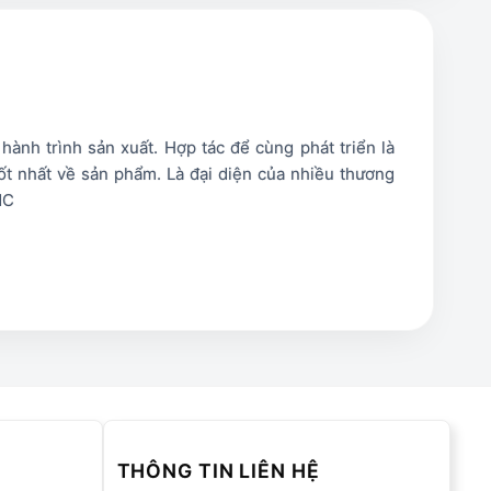
nh trình sản xuất. Hợp tác để cùng phát triển là
t nhất về sản phẩm. Là đại diện của nhiều thương
MC
olumn][vc_column_text]
THÔNG TIN LIÊN HỆ