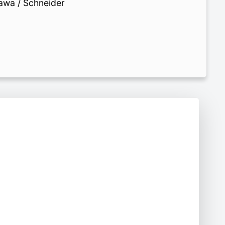
awa / Schneider