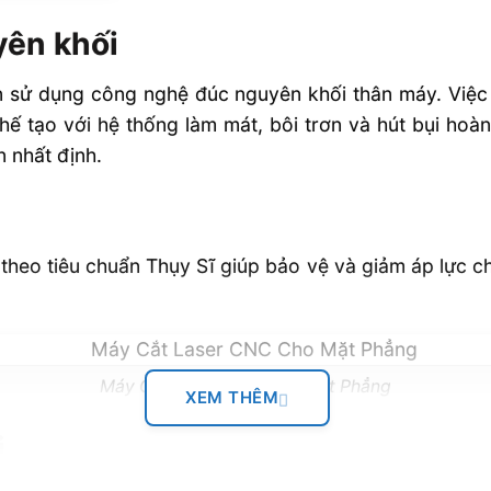
ên khối
ên sử dụng công nghệ đúc nguyên khối thân máy. Việc
ế tạo với hệ thống làm mát, bôi trơn và hút bụi hoàn
n nhất định.
theo tiêu chuẩn Thụy Sĩ giúp bảo vệ và giảm áp lực ch
Máy Cắt Laser CNC Cho Mặt Phẳng
XEM THÊM
i