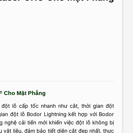
F Cho Mặt Phẳng
ột lỗ cấp tốc nhanh như cắt, thời gian đột
ian đột lỗ Bodor Lightning kết hợp với Bodor
 nghệ cải tiến mới khiến việc đột lỗ không bị
u vật liệu, đảm bảo tiết diện cắt đẹp nhất, thực