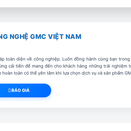
ạng lưới phần mềm đặc trưng để tiết kiệm vật liệu m
từ xa thông qua hệ thống WiFi.
NG NGHỆ GMC VIỆT NAM
p toàn diện về công nghiệp. Luôn đồng hành cùng bạn trong hà
ng cải tiến để mang đến cho khách hàng những trải nghiệm tố
ách hoàn toàn có thể yên tâm khi lựa chọn dịch vụ và sản phẩm G
BÁO GIÁ