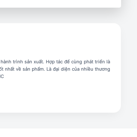
ột cách tối đa. Quá trình cắt laser được
nh trình sản xuất. Hợp tác để cùng phát triển là
t nhất về sản phẩm. Là đại diện của nhiều thương
MC