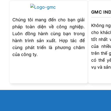
GMC IN
Chúng tôi mang đến cho bạn giải
Không ng
pháp toàn diện về công nghiệp.
cho khác
Luôn đồng hành cùng bạn trong
tốt nhất 
hành trình sản xuất. Hợp tác để
của nhiề
cùng phát triển là phương châm
trên thế 
của công ty.
có thể y
vụ và sả
Trải nghiệm hình ảnh