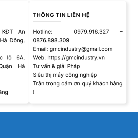
THÔNG TIN LIÊN HỆ
 KĐT An
Hotline: 0979.916.327 –
 Hà Đông,
0876.898.309
Email: gmcindustry@gmail.com
 lộ 6A,
Web: https://gmcindustry.vn
 Quận Hà
Tư vấn & giải Pháp
Siêu thị máy công nghiệp
Trân trọng cảm ơn quý khách hàng
ãng
!