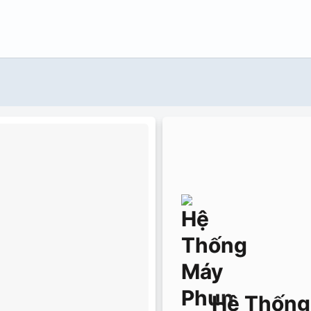
Hệ Thống 