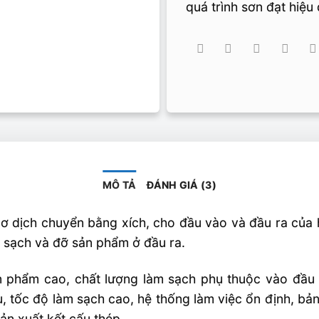
quá trình sơn đạt hiệu
MÔ TẢ
ĐÁNH GIÁ (3)
ơ dịch chuyển bằng xích, cho đầu vào và đầu ra của h
m sạch và đỡ sản phẩm ở đầu ra.
n phẩm cao, chất lượng làm sạch phụ thuộc vào đầu 
, tốc độ làm sạch cao, hệ thống làm việc ổn định, bản
n xuất kết cấu thép.