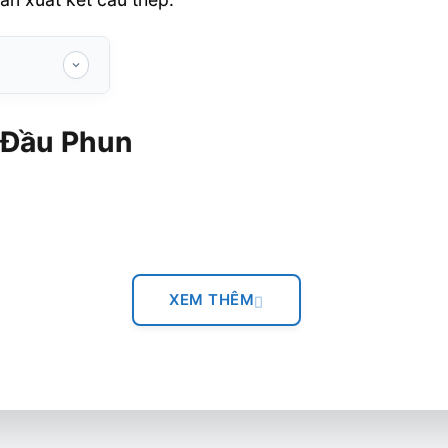
 Đầu Phun
XEM THÊM