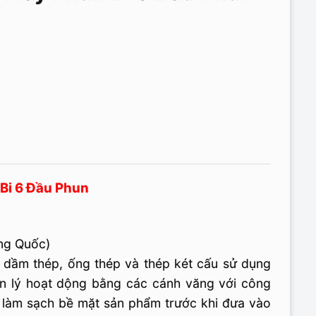
Bi 6 Đầu Phun
ng Quốc)
 dầm thép, ống thép và thép két cấu sử dụng
ên lý hoạt dộng bằng các cánh văng với công
p làm sạch bề mặt sản phẩm trước khi đưa vào