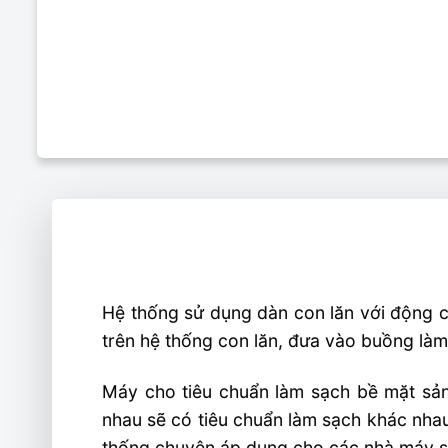
Hệ thống sử dụng dàn con lăn với động c
trên hệ thống con lăn, đưa vào buồng là
Máy cho tiêu chuẩn làm sạch bề mặt sả
nhau sẽ có tiêu chuẩn làm sạch khác nhau
thống chuyên áp dụng cho các nhà máy sả